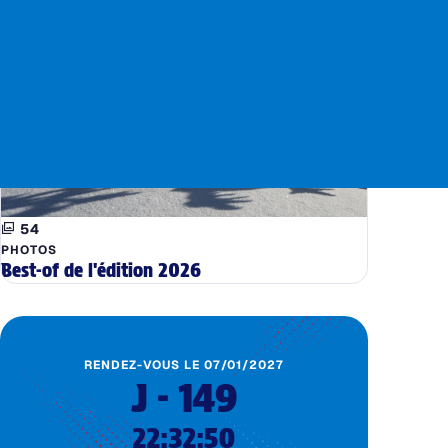
54
PHOTOS
Best-of de l'édition 2026
RENDEZ-VOUS LE
07/01/2027
J - 149
22:32:49