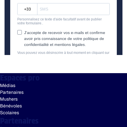
Espaces pro
Médias
Partenaires
Mushers
Bénévoles
Scolaires
Partenaires