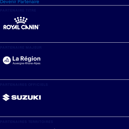
Devenir Partenaire
PARTENAIRE TITRE
PARTENAIRE MAJEUR
PARTENAIRES OFFICIELS
PARTENAIRES TERRITOIRES