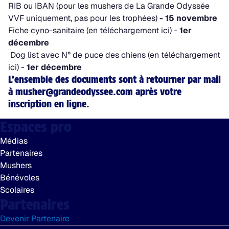
RIB ou IBAN (pour les mushers de La Grande Odyssée
VVF uniquement, pas pour les trophées)
- 15 novembre
Fiche cyno-sanitaire
(en téléchargement ici)
-
1er
décembre
Dog list avec N° de puce des chiens
(en téléchargement
ici)
-
1er décembre
L’ensemble des documents sont à retourner par mail
à
musher@grandeodyssee.com
après votre
inscription en ligne.
Espaces pro
Médias
Partenaires
Mushers
Bénévoles
Scolaires
Partenaires
Devenir Partenaire