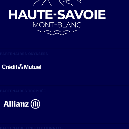
PARTENAIRES ODYSSÉES
PARTENAIRES TROPHÉE
PARTENAIRES INSTITUTIONNELS