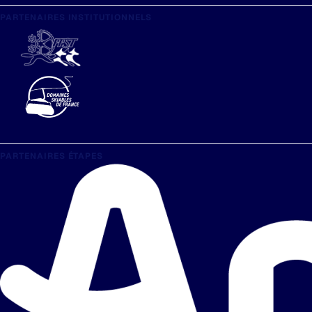
PARTENAIRES INSTITUTIONNELS
PARTENAIRES ÉTAPES