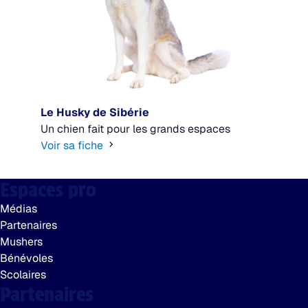
Le Husky de Sibérie
Un chien fait pour les grands espaces
Voir sa fiche
Espaces pro
Médias
Partenaires
Mushers
Bénévoles
Scolaires
Partenaires