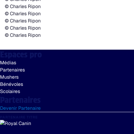
Espaces pro
Médias
Partenaires
Mushers
Bénévoles
Scolaires
Partenaires
Devenir Partenaire
PARTENAIRE TITRE