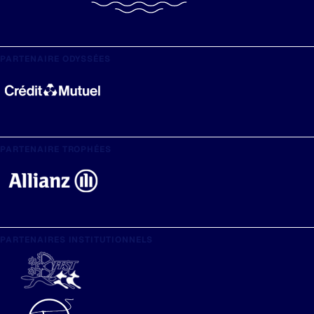
PARTENAIRE ODYSSÉES
PARTENAIRE TROPHÉES
PARTENAIRES INSTITUTIONNELS