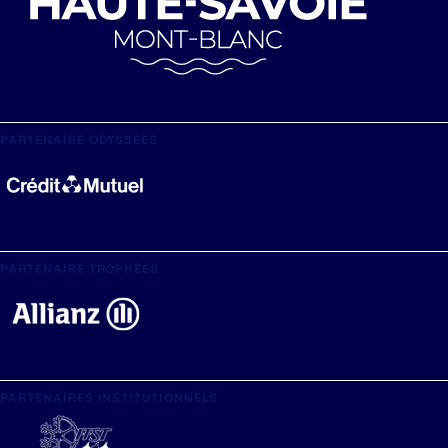
PARTENAIRE ODYSSÉES
PARTENAIRE TROPHÉES
PARTENAIRES INSTITUTIONNELS