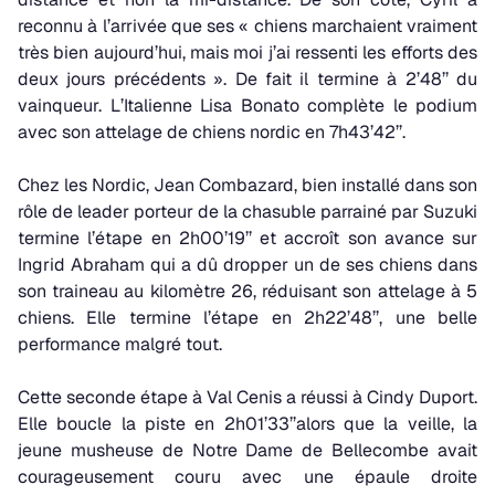
reconnu à l’arrivée que ses « chiens marchaient vraiment
très bien aujourd’hui, mais moi j’ai ressenti les efforts des
deux jours précédents ». De fait il termine à 2’48’’ du
vainqueur. L’Italienne Lisa Bonato complète le podium
avec son attelage de chiens nordic en 7h43’42’’.
Chez les Nordic, Jean Combazard, bien installé dans son
rôle de leader porteur de la chasuble parrainé par Suzuki
termine l’étape en 2h00’19’’ et accroît son avance sur
Ingrid Abraham qui a dû dropper un de ses chiens dans
son traineau au kilomètre 26, réduisant son attelage à 5
chiens. Elle termine l’étape en 2h22’48’’, une belle
performance malgré tout.
Cette seconde étape à Val Cenis a réussi à Cindy Duport.
Elle boucle la piste en 2h01’33’’alors que la veille, la
jeune musheuse de Notre Dame de Bellecombe avait
courageusement couru avec une épaule droite